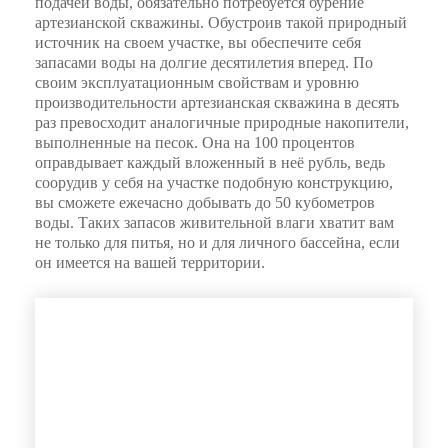
подачей воды, обязательно потребуется бурение
артезианской скважины. Обустроив такой природный
источник на своем участке, вы обеспечите себя
запасами воды на долгие десятилетия вперед. По
своим эксплуатационным свойствам и уровню
производительности артезианская скважина в десять
раз превосходит аналогичные природные накопители,
выполненные на песок. Она на 100 процентов
оправдывает каждый вложенный в неё рубль, ведь
соорудив у себя на участке подобную конструкцию,
вы сможете ежечасно добывать до 50 кубометров
воды. Таких запасов живительной влаги хватит вам
не только для питья, но и для личного бассейна, если
он имеется на вашей территории.