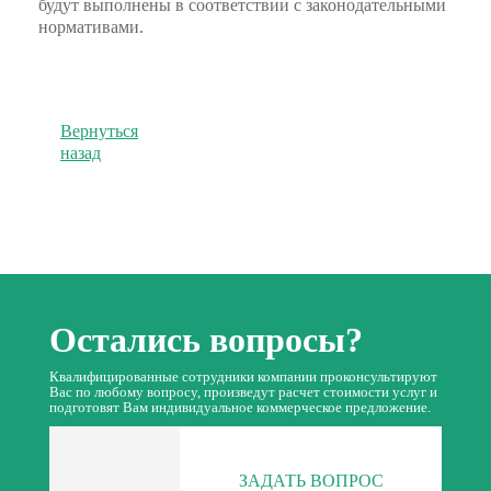
будут выполнены в соответствии с законодательными
нормативами.
Вернуться
назад
Остались вопросы?
Квалифицированные сотрудники компании проконсультируют
Вас по любому вопросу, произведут расчет стоимости услуг и
подготовят Вам индивидуальное коммерческое предложение.
ЗАДАТЬ ВОПРОС