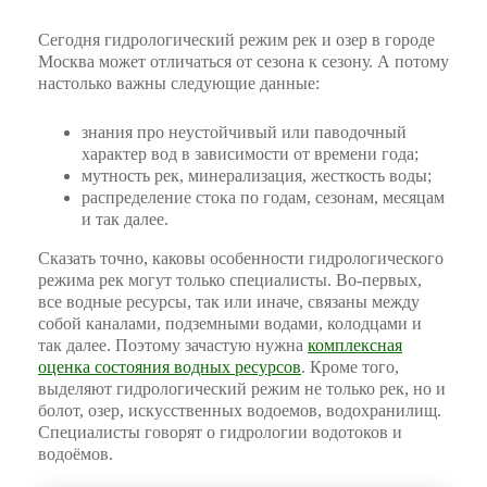
Сегодня гидрологический режим рек и озер в городе
Москва может отличаться от сезона к сезону. А потому
настолько важны следующие данные:
знания про неустойчивый или паводочный
характер вод в зависимости от времени года;
мутность рек, минерализация, жесткость воды;
распределение стока по годам, сезонам, месяцам
и так далее.
Сказать точно, каковы особенности гидрологического
режима рек могут только специалисты. Во-первых,
все водные ресурсы, так или иначе, связаны между
собой каналами, подземными водами, колодцами и
так далее. Поэтому зачастую нужна
комплексная
оценка состояния водных ресурсов
. Кроме того,
выделяют гидрологический режим не только рек, но и
болот, озер, искусственных водоемов, водохранилищ.
Специалисты говорят о гидрологии водотоков и
водоёмов.