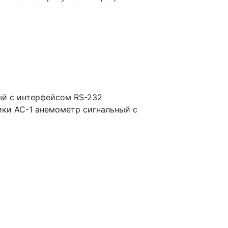
ый с интерфейсом RS-232
ики АС-1 анемометр сигнальный с