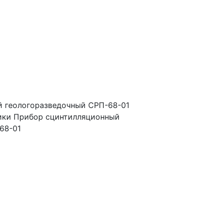
 геологоразведочный СРП-68-01
ики Прибор сцинтилляционный
68-01