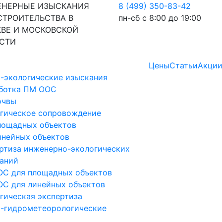
НЕРНЫЕ ИЗЫСКАНИЯ
8 (499) 350-83-42
СТРОИТЕЛЬСТВА В
пн-сб с 8:00 до 19:00
ВЕ И МОСКОВСКОЙ
СТИ
Цены
Статьи
Акци
-экологические изыскания
ботка ПМ ООС
очвы
гическое сопровождение
лощадных объектов
инейных объектов
ртиза инженерно-экологических
аний
С для площадных объектов
С для линейных объектов
гическая экспертиза
-гидрометеорологические