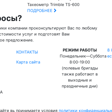
Тахеометр Trimble TS-600
ПОДРОБНЕЕ
росы?
ики компании проконсультируют Вас по любому
стоимости услуг и подготовят Вам
ое предложение.
РЕЖИМ РАБОТЫ
8 
КОНТАКТЫ
Понедельник―Суббота
ec
Карта сайта
8:00-19:00
(полевые бригады
также работают в
выходные и
праздничные дни)
ВА
сайте вь принимаете условия
политики конфиденциаль