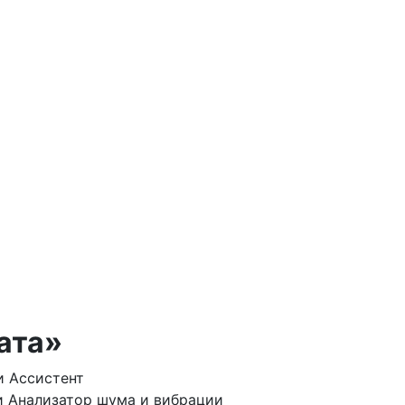
ата»
и Ассистент
и Анализатор шума и вибрации