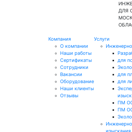
ИНЖЕ
ДЛЯ 
МОСК
ОБЛА
Компания
Услуги
О компании
Инженерно
Наши работы
Разра
Сертификаты
для п
Сотрудники
Эколо
Вакансии
для п
Оборудование
для л
Наши клиенты
Экспе
Отзывы
изыск
ПМ ОО
ПМ ОО
Эколо
Инженерно
изыскания