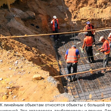
К линейным объектам относятся объекты с большой пр
шириной. Это автодороги, трубопроводы и прочее. Дл