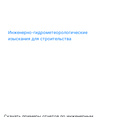
Инженерно-гидрометеорологические
изыскания для строительства
Скачать примеры отчетов по инженерным