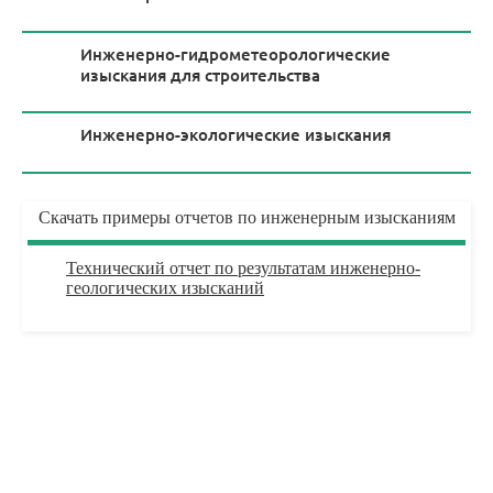
Инженерно-гидрометеорологические
изыскания для строительства
Инженерно-экологические изыскания
Скачать примеры отчетов по инженерным изысканиям
Технический отчет по результатам инженерно-
геологических изысканий
Геология для участка
Сбор сведений о местном рельефе