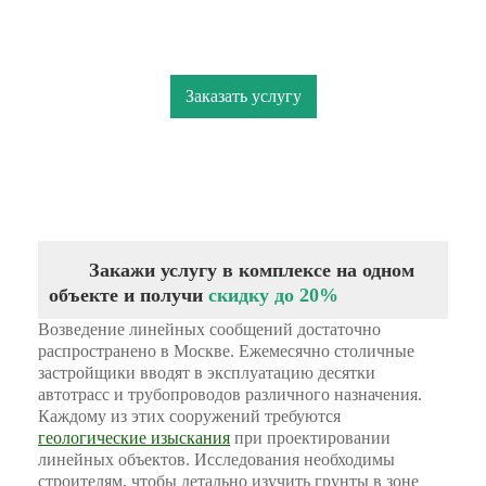
Мы дарим Скидку 20%, Всем кто закажет
услугу в период 01.08.2026 по 31.08.2026
Заказать услугу
Закажи услугу в комплексе на одном
объекте и получи
скидку до 20%
Возведение линейных сообщений достаточно
распространено в Москве. Ежемесячно столичные
застройщики вводят в эксплуатацию десятки
автотрасс и трубопроводов различного назначения.
Каждому из этих сооружений требуются
геологические изыскания
при проектировании
линейных объектов. Исследования необходимы
строителям, чтобы детально изучить грунты в зоне