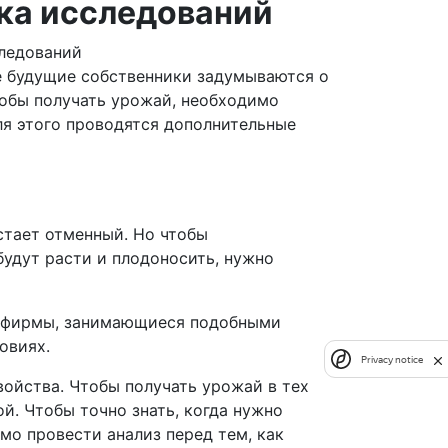
ка исследований
следований
ие будущие собственники задумываются о
тобы получать урожай, необходимо
Для этого проводятся дополнительные
стает отменный. Но чтобы
будут расти и плодоносить, нужно
 фирмы, занимающиеся подобными
овиях.
Privacy notice
войства. Чтобы получать урожай в тех
й. Чтобы точно знать, когда нужно
мо провести анализ перед тем, как