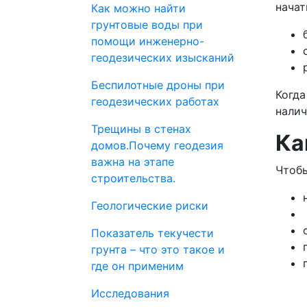
начат
Как можно найти
грунтовые воды при
помощи инженерно-
геодезических изысканий
Беспилотные дроны при
Когда
геодезических работах
налич
Трещины в стенах
Ка
домов.Почему геодезия
важна на этапе
Чтобы
строительства.
Геологические риски
Показатель текучести
грунта – что это такое и
где он применим
Исследования