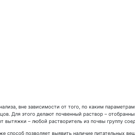
нализа, вне зависимости от того, по каким параметрам
цов. Для этого делают почвенный раствор – отобранны
т вытяжки – любой растворитель из почвы группу соед
же способ позволяет выявить наличие питательных вещ