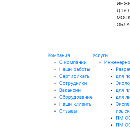
ИНЖЕ
ДЛЯ 
МОСК
ОБЛА
Компания
Услуги
О компании
Инженерно
Наши работы
Разра
Сертификаты
для п
Сотрудники
Эколо
Вакансии
для п
Оборудование
для л
Наши клиенты
Экспе
Отзывы
изыск
ПМ ОО
ПМ ОО