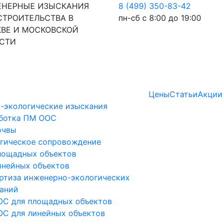
НЕРНЫЕ ИЗЫСКАНИЯ
8 (499) 350-83-42
СТРОИТЕЛЬСТВА В
пн-сб с 8:00 до 19:00
ВЕ И МОСКОВСКОЙ
СТИ
Цены
Статьи
Акци
-экологические изыскания
ботка ПМ ООС
очвы
гическое сопровождение
лощадных объектов
инейных объектов
ртиза инженерно-экологических
аний
С для площадных объектов
С для линейных объектов