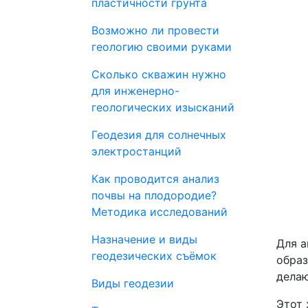
пластичности грунта
Возможно ли провести
геологию своими руками
Сколько скважин нужно
для инженерно-
геологических изысканий
Геодезия для солнечных
электростанций
Как проводится анализ
почвы на плодородие?
Методика исследований
Назначение и виды
Для а
геодезических съёмок
образ
делаю
Виды геодезии
Этот 