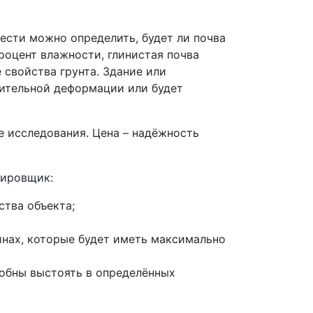
чести можно определить, будет ли почва
роцент влажности, глинистая почва
 свойства грунта. Здание или
чительной деформации или будет
 исследования. Цена – надёжность
тировщик:
ства объекта;
нах, которые будет иметь максимально
обны выстоять в определённых