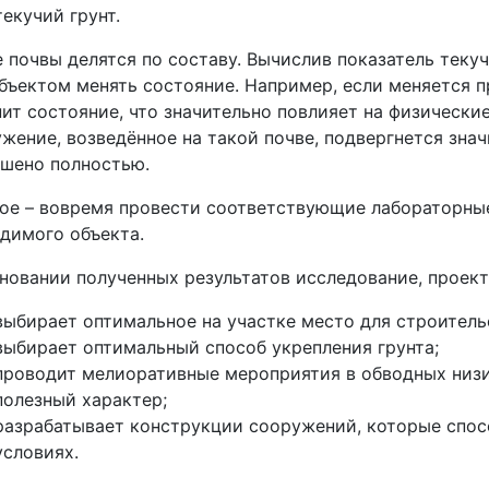
текучий грунт.
 почвы делятся по составу. Вычислив показатель теку
бъектом менять состояние. Например, если меняется п
ит состояние, что значительно повлияет на физические
жение, возведённое на такой почве, подвергнется зна
шено полностью.
ое – вовремя провести соответствующие лабораторные
димого объекта.
новании полученных результатов исследование, проек
выбирает оптимальное на участке место для строитель
выбирает оптимальный способ укрепления грунта;
проводит мелиоративные мероприятия в обводных низи
полезный характер;
разрабатывает конструкции сооружений, которые спос
условиях.