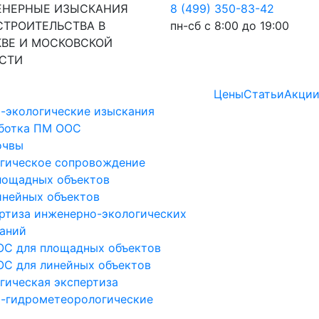
НЕРНЫЕ ИЗЫСКАНИЯ
8 (499) 350-83-42
СТРОИТЕЛЬСТВА В
пн-сб с 8:00 до 19:00
ВЕ И МОСКОВСКОЙ
СТИ
Цены
Статьи
Акци
-экологические изыскания
ботка ПМ ООС
очвы
гическое сопровождение
лощадных объектов
инейных объектов
ртиза инженерно-экологических
аний
С для площадных объектов
С для линейных объектов
гическая экспертиза
-гидрометеорологические