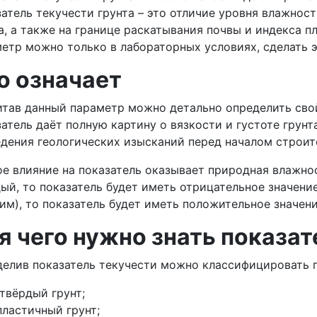
атель текучести грунта – это отличие уровня влажно
а, а также на границе раскатывания почвы и индекса п
етр можно только в лабораторных условиях, сделать 
о означает
тав данный параметр можно детально определить сво
атель даёт полную картину о вязкости и густоте грунт
дения геологических изысканий перед началом строит
е влияние на показатель оказывает природная влажнос
ый, то показатель будет иметь отрицательное значение
им), то показатель будет иметь положительное значени
я чего нужно знать показат
елив показатель текучести можно классифицировать г
твёрдый грунт;
пластичный грунт;